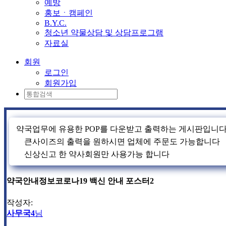
예방
홍보ㆍ캠페인
B.Y.C.
청소년 약물상담 및 상담프로그램
자료실
회원
로그인
회원가입
약국업무에 유용한 POP를 다운받고 출력하는 게시판입니
큰사이즈의 출력을 원하시면 업체에 주문도 가능합니다
신상신고 한 약사회원만 사용가능 합니다
약국안내정보
코로나19 백신 안내 포스터2
작성자:
사무국4
님