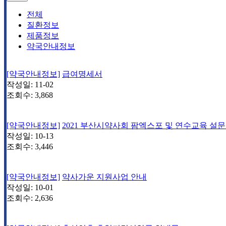
전체
질환정보
제품정보
약국안내정보
[약국안내정보]
급여명세서
작성일:
11-02
조회수:
3,868
[약국안내정보]
2021 부산시약사회 팜엑스포 및 연수교육 설
작성일:
10-13
조회수:
3,446
[약국안내정보]
약사가운 지원사업 안내
작성일:
10-01
조회수:
2,636