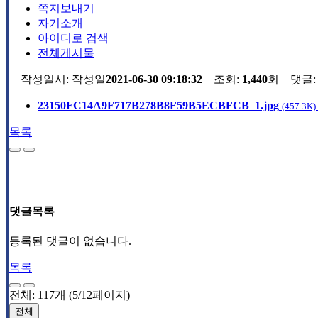
쪽지보내기
자기소개
아이디로 검색
전체게시물
작성일시:
작성일
2021-06-30 09:18:32
조회:
1,440
회 댓글
23150FC14A9F717B278B8F59B5ECBFCB_1.jpg
(457.3K)
목록
댓글목록
등록된 댓글이 없습니다.
목록
전체: 117개 (5/12페이지)
전체