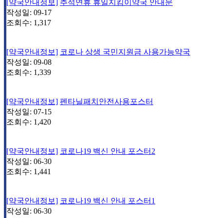
[약국안내정보]
추석연휴 휴일지킴이약국 안내문
작성일:
09-17
조회수:
1,317
[약국안내정보]
코로나 상생 국민지원금 사용가능약국
작성일:
09-08
조회수:
1,339
[약국안내정보]
펜타닐패치안전사용포스터
작성일:
07-15
조회수:
1,420
[약국안내정보]
코로나19 백신 안내 포스터2
작성일:
06-30
조회수:
1,441
[약국안내정보]
코로나19 백신 안내 포스터1
작성일:
06-30