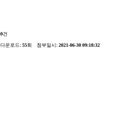
:
0
건
다운로드:
55
회
첨부일시:
2021-06-30 09:18:32