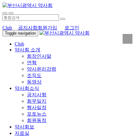
Club
공지사항
회원가입
로그인
Toggle navigation
Club
약사회 소개
회장인사말
연혁
약사윤리강령
조직도
동영상
약사회소식
공지사항
회무일지
행사일정
포토뉴스
회원동정
약사회보
자료실