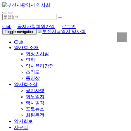
Club
공지사항
회원가입
로그인
Toggle navigation
Club
약사회 소개
회장인사말
연혁
약사윤리강령
조직도
동영상
약사회소식
공지사항
회무일지
행사일정
포토뉴스
회원동정
약사회보
자료실