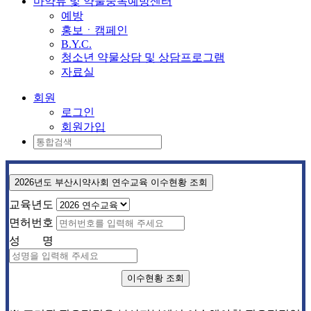
마약류 및 약물중독예방센터
예방
홍보ㆍ캠페인
B.Y.C.
청소년 약물상담 및 상담프로그램
자료실
회원
로그인
회원가입
2026년도 부산시약사회 연수교육 이수현황 조회
교육년도
면허번호
성 명
이수현황 조회