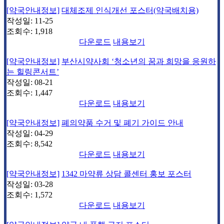
[약국안내정보]
대체조제 인식개선 포스터(약국배치용)
작성일:
11-25
조회수:
1,918
다운로드
내용보기
[약국안내정보]
부산시약사회 ‘청소년의 꿈과 희망을 응원하
는 힐링콘서트’
작성일:
08-21
조회수:
1,447
다운로드
내용보기
[약국안내정보]
폐의약품 수거 및 폐기 가이드 안내
작성일:
04-29
조회수:
8,542
다운로드
내용보기
[약국안내정보]
1342 마약류 상담 콜센터 홍보 포스터
작성일:
03-28
조회수:
1,572
다운로드
내용보기