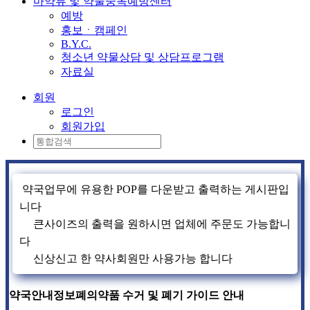
마약류 및 약물중독예방센터
예방
홍보ㆍ캠페인
B.Y.C.
청소년 약물상담 및 상담프로그램
자료실
회원
로그인
회원가입
약국업무에 유용한 POP를 다운받고 출력하는 게시판입
니다
큰사이즈의 출력을 원하시면 업체에 주문도 가능합니
다
신상신고 한 약사회원만 사용가능 합니다
약국안내정보
폐의약품 수거 및 폐기 가이드 안내