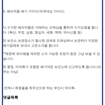
2. 폐의약품 폐기 가이드(약국대상 가이드)
1) 수거한 폐의약품은 거래하는 도매상을 통하여 수거요청을 합니
다. (복산, 우정, 삼원, 청십자, 세화, 백제, 약사신협 등)
2) 보건소 보관장소가 협소한 관계로 도매상에서 보관하다 지정된
폐기업체로 보내서 고온소각을 합니다.
**때문에 유리병을 제외한 소각 가능한 포장지 등은 그냥 보낼 수 있
습니다.
3) 향정, 마약류가 포함된 폐기약은 보건소에 신고하도록 합니다.(의
무는 아님)
-언제나 회원들을 최우선으로 하는 부산시 약사회-
댓글목록