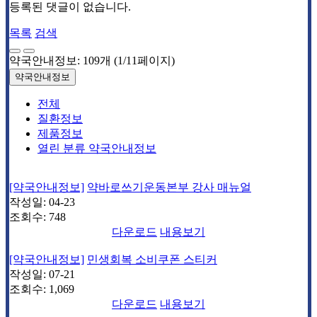
등록된 댓글이 없습니다.
목록
검색
약국안내정보: 109개 (1/11페이지)
약국안내정보
전체
질환정보
제품정보
열린 분류
약국안내정보
[약국안내정보]
약바로쓰기운동본부 강사 매뉴얼
작성일:
04-23
조회수:
748
다운로드
내용보기
[약국안내정보]
민생회복 소비쿠폰 스티커
작성일:
07-21
조회수:
1,069
다운로드
내용보기