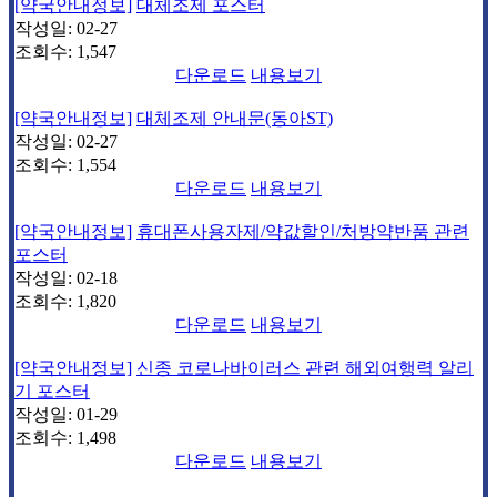
[약국안내정보]
대체조제 포스터
작성일:
02-27
조회수:
1,547
다운로드
내용보기
[약국안내정보]
대체조제 안내문(동아ST)
작성일:
02-27
조회수:
1,554
다운로드
내용보기
[약국안내정보]
휴대폰사용자제/약값할인/처방약반품 관련
포스터
작성일:
02-18
조회수:
1,820
다운로드
내용보기
[약국안내정보]
신종 코로나바이러스 관련 해외여행력 알리
기 포스터
작성일:
01-29
조회수:
1,498
다운로드
내용보기