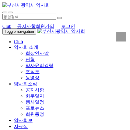
Club
공지사항
회원가입
로그인
Toggle navigation
Club
약사회 소개
회장인사말
연혁
약사윤리강령
조직도
동영상
약사회소식
공지사항
회무일지
행사일정
포토뉴스
회원동정
약사회보
자료실