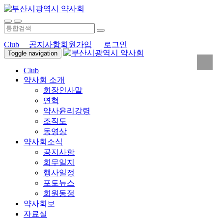
Club
공지사항
회원가입
로그인
Toggle navigation
Club
약사회 소개
회장인사말
연혁
약사윤리강령
조직도
동영상
약사회소식
공지사항
회무일지
행사일정
포토뉴스
회원동정
약사회보
자료실