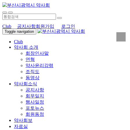
Club
공지사항
회원가입
로그인
Toggle navigation
Club
약사회 소개
회장인사말
연혁
약사윤리강령
조직도
동영상
약사회소식
공지사항
회무일지
행사일정
포토뉴스
회원동정
약사회보
자료실