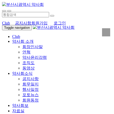
Club
공지사항
회원가입
로그인
Toggle navigation
Club
약사회 소개
회장인사말
연혁
약사윤리강령
조직도
동영상
약사회소식
공지사항
회무일지
행사일정
포토뉴스
회원동정
약사회보
자료실