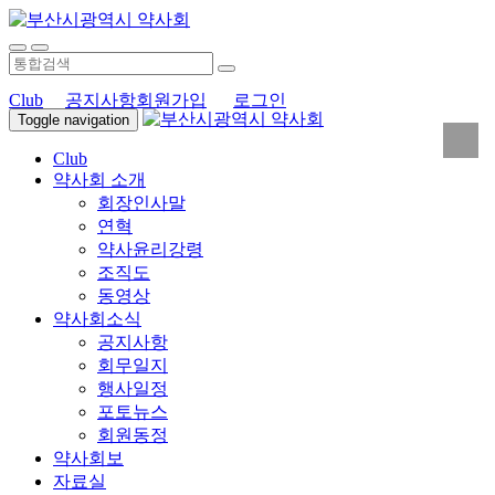
Club
공지사항
회원가입
로그인
Toggle navigation
Club
약사회 소개
회장인사말
연혁
약사윤리강령
조직도
동영상
약사회소식
공지사항
회무일지
행사일정
포토뉴스
회원동정
약사회보
자료실