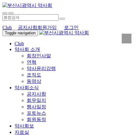
Club
공지사항
회원가입
로그인
Toggle navigation
Club
약사회 소개
회장인사말
연혁
약사윤리강령
조직도
동영상
약사회소식
공지사항
회무일지
행사일정
포토뉴스
회원동정
약사회보
자료실