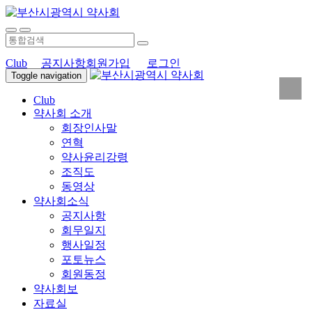
Club
공지사항
회원가입
로그인
Toggle navigation
Club
약사회 소개
회장인사말
연혁
약사윤리강령
조직도
동영상
약사회소식
공지사항
회무일지
행사일정
포토뉴스
회원동정
약사회보
자료실