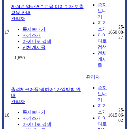
쪽지
2024년 약사연수교육 미이수자 보충
보내
교육 안내
기
관리자
자기
25-
소개
쪽지보내기
17
1650
08-
아이
자기소개
27
디로
아이디로 검색
검색
전체게시물
전체
1,650
게시
물
관리자
쪽지
출석체크어플(팜히어) 가입방법 안
보내
내
기
관리자
자기
25-
소개
쪽지보내기
16
1615
06-
아이
자기소개
02
디로
아이디로 검색