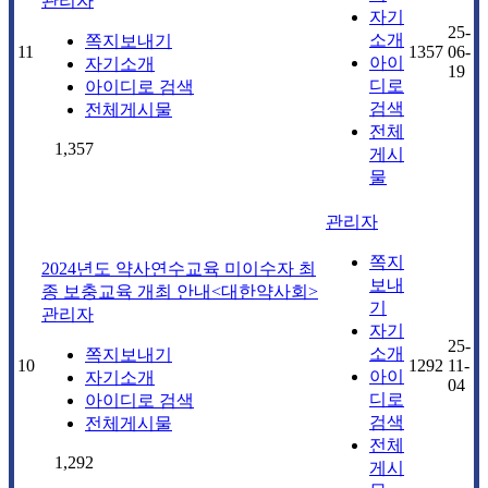
관리자
자기
25-
소개
쪽지보내기
11
1357
06-
아이
자기소개
19
디로
아이디로 검색
검색
전체게시물
전체
1,357
게시
물
관리자
쪽지
2024년도 약사연수교육 미이수자 최
보내
종 보충교육 개최 안내<대한약사회>
기
관리자
자기
25-
소개
쪽지보내기
10
1292
11-
아이
자기소개
04
디로
아이디로 검색
검색
전체게시물
전체
1,292
게시