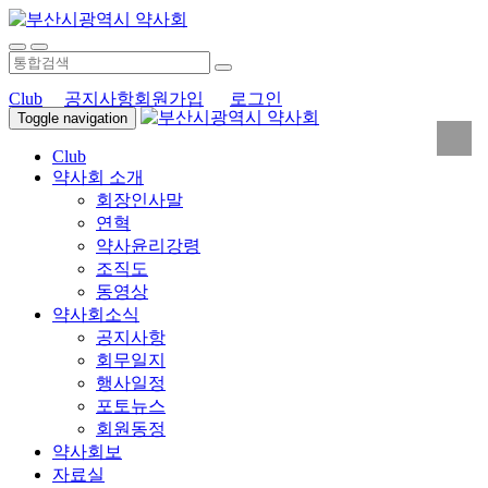
Club
공지사항
회원가입
로그인
Toggle navigation
Club
약사회 소개
회장인사말
연혁
약사윤리강령
조직도
동영상
약사회소식
공지사항
회무일지
행사일정
포토뉴스
회원동정
약사회보
자료실