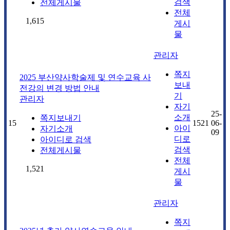
검색
전체게시물
전체
1,615
게시
물
관리자
쪽지
2025 부산약사학술제 및 연수교육 사
보내
전강의 변경 방법 안내
기
관리자
자기
25-
소개
쪽지보내기
15
1521
06-
아이
자기소개
09
디로
아이디로 검색
검색
전체게시물
전체
1,521
게시
물
관리자
쪽지