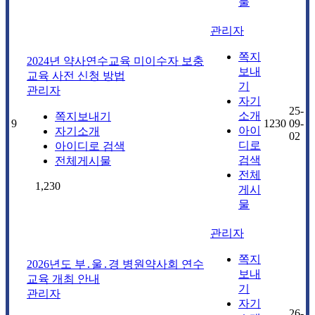
물
관리자
쪽지
2024년 약사연수교육 미이수자 보충
보내
교육 사전 신청 방법
기
관리자
자기
25-
소개
쪽지보내기
9
1230
09-
아이
자기소개
02
디로
아이디로 검색
검색
전체게시물
전체
1,230
게시
물
관리자
쪽지
2026년도 부․울․경 병원약사회 연수
보내
교육 개최 안내
기
관리자
자기
26-