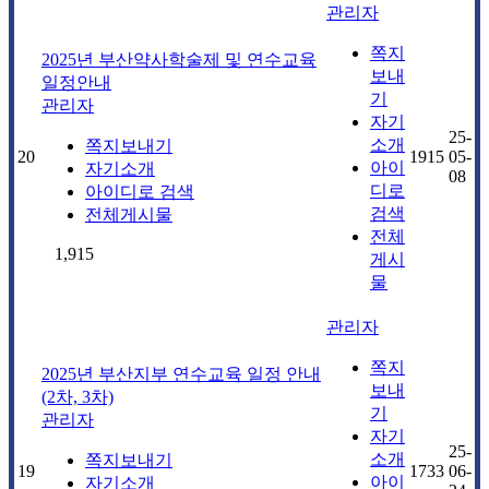
관리자
쪽지
2025년 부산약사학술제 및 연수교육
보내
일정안내
기
관리자
자기
25-
소개
쪽지보내기
20
1915
05-
아이
자기소개
08
디로
아이디로 검색
검색
전체게시물
전체
1,915
게시
물
관리자
쪽지
2025년 부산지부 연수교육 일정 안내
보내
(2차, 3차)
기
관리자
자기
25-
소개
쪽지보내기
19
1733
06-
아이
자기소개