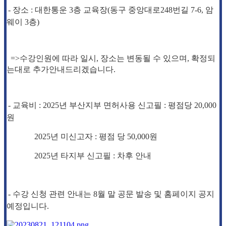
-
장소
:
대한통운
3
층 교육장
(
동구 중앙대로
248
번길
7-6, 암
웨이 3층)
=>
수강인원에 따라 일시, 장소는 변동될 수 있으며, 확정되
는대로 추가안내드리겠습니다.
- 교육비 : 2025년 부산지부 면허사용 신고필 : 평점당 20,000
원
2025
년 미신고자
:
평점 당
50,000
원
2025년 타지부 신고필 : 차후 안내
- 수강 신청 관련 안내는 8월 말 공문 발송 및 홈페이지 공지
예정입니다.