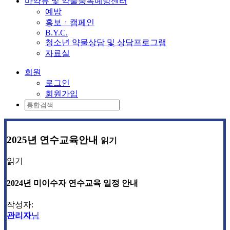
마약류 및 약물중독예방센터
예방
홍보ㆍ캠페인
B.Y.C.
청소년 약물상담 및 상담프로그램
자료실
회원
로그인
회원가입
2025년 연수교육안내
읽기
읽기
2024년 미이수자 연수교육 일정 안내
작성자:
관리자
님