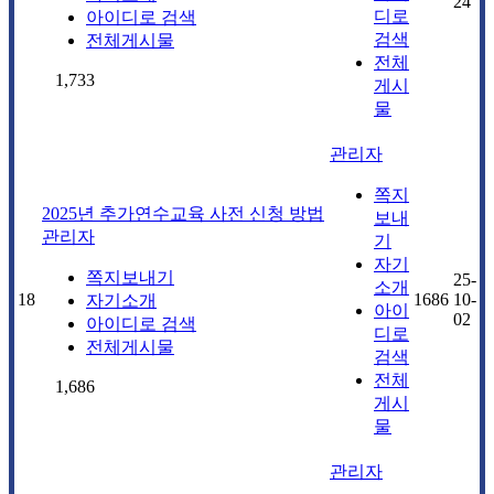
24
디로
아이디로 검색
검색
전체게시물
전체
1,733
게시
물
관리자
쪽지
2025년 추가연수교육 사전 신청 방법
보내
관리자
기
자기
쪽지보내기
25-
소개
18
1686
10-
자기소개
아이
02
아이디로 검색
디로
전체게시물
검색
전체
1,686
게시
물
관리자