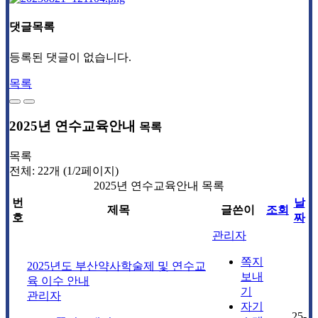
댓글목록
등록된 댓글이 없습니다.
목록
2025년 연수교육안내
목록
목록
전체: 22개 (1/2페이지)
2025년 연수교육안내 목록
번
날
제목
글쓴이
조회
호
짜
관리자
쪽지
2025년도 부산약사학술제 및 연수교
보내
육 이수 안내
기
관리자
자기
25-