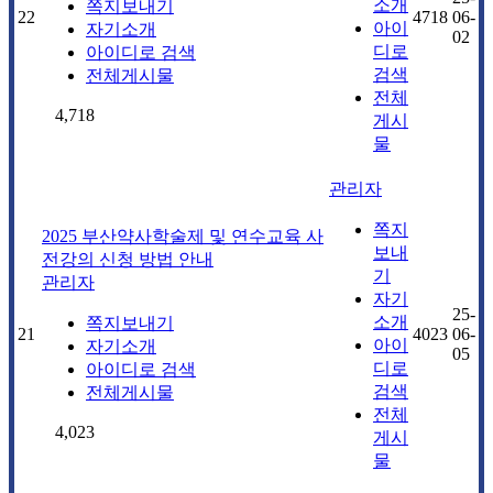
소개
쪽지보내기
22
4718
06-
아이
자기소개
02
디로
아이디로 검색
검색
전체게시물
전체
4,718
게시
물
관리자
쪽지
2025 부산약사학술제 및 연수교육 사
보내
전강의 신청 방법 안내
기
관리자
자기
25-
소개
쪽지보내기
21
4023
06-
아이
자기소개
05
디로
아이디로 검색
검색
전체게시물
전체
4,023
게시
물