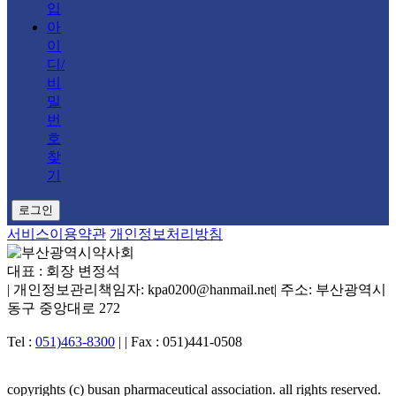
입
아
이
디/
비
밀
번
호
찾
기
로그인
서비스이용약관
개인정보처리방침
대표 : 회장 변정석
|
개인정보관리책임자: kpa0200@hanmail.net
|
주소: 부산광역시
동구 중앙대로 272
Tel :
051)463-8300
|
|
Fax : 051)441-0508
copyrights (c) busan pharmaceutical association. all rights reserved.