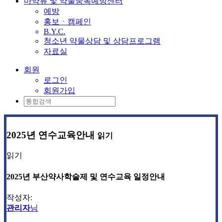
마약류 및 약물중독예방센터
예방
홍보ㆍ캠페인
B.Y.C.
청소년 약물상담 및 상담프로그램
자료실
회원
로그인
회원가입
2025년 연수교육안내
읽기
읽기
2025년 부산약사학술제 및 연수교육 일정안내
작성자:
관리자
님