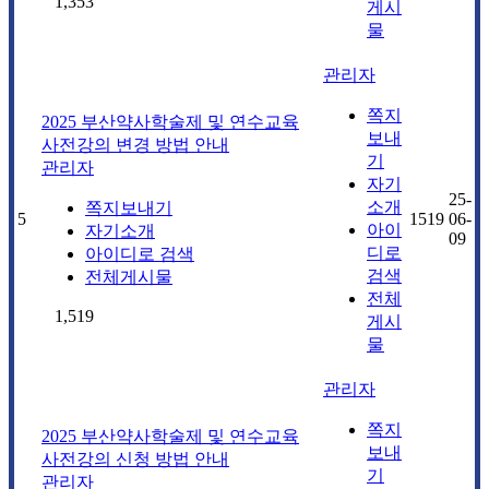
1,353
게시
물
관리자
쪽지
2025 부산약사학술제 및 연수교육
보내
사전강의 변경 방법 안내
기
관리자
자기
25-
소개
쪽지보내기
5
1519
06-
아이
자기소개
09
디로
아이디로 검색
검색
전체게시물
전체
1,519
게시
물
관리자
쪽지
2025 부산약사학술제 및 연수교육
보내
사전강의 신청 방법 안내
기
관리자