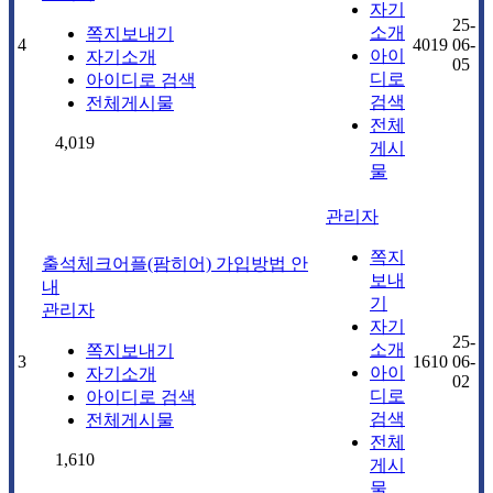
자기
25-
소개
쪽지보내기
4
4019
06-
아이
자기소개
05
디로
아이디로 검색
검색
전체게시물
전체
4,019
게시
물
관리자
쪽지
출석체크어플(팜히어) 가입방법 안
보내
내
기
관리자
자기
25-
소개
쪽지보내기
3
1610
06-
아이
자기소개
02
디로
아이디로 검색
검색
전체게시물
전체
1,610
게시
물