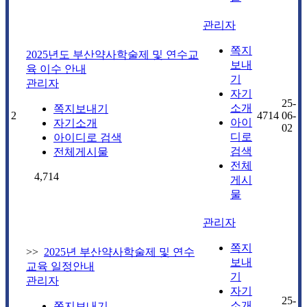
관리자
쪽지
2025년도 부산약사학술제 및 연수교
보내
육 이수 안내
기
관리자
자기
25-
소개
쪽지보내기
2
4714
06-
아이
자기소개
02
디로
아이디로 검색
검색
전체게시물
전체
4,714
게시
물
관리자
쪽지
>>
2025년 부산약사학술제 및 연수
보내
교육 일정안내
기
관리자
자기
25-
소개
쪽지보내기