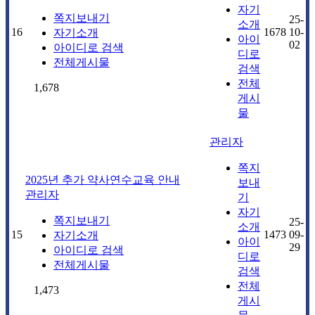
자기
쪽지보내기
25-
소개
16
1678
10-
자기소개
아이
02
아이디로 검색
디로
전체게시물
검색
전체
1,678
게시
물
관리자
쪽지
2025년 추가 약사연수교육 안내
보내
관리자
기
자기
쪽지보내기
25-
소개
15
1473
09-
자기소개
아이
29
아이디로 검색
디로
전체게시물
검색
전체
1,473
게시