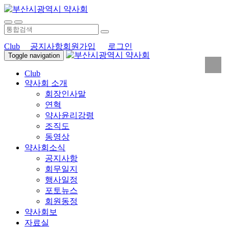
Club
공지사항
회원가입
로그인
Toggle navigation
Club
약사회 소개
회장인사말
연혁
약사윤리강령
조직도
동영상
약사회소식
공지사항
회무일지
행사일정
포토뉴스
회원동정
약사회보
자료실