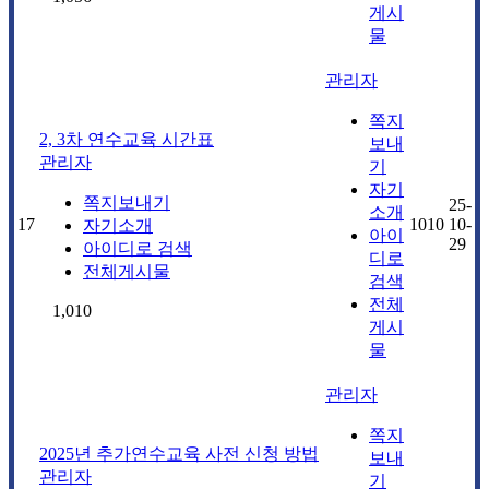
게시
물
관리자
쪽지
2, 3차 연수교육 시간표
보내
관리자
기
자기
쪽지보내기
25-
소개
17
1010
10-
자기소개
아이
29
아이디로 검색
디로
전체게시물
검색
전체
1,010
게시
물
관리자
쪽지
2025년 추가연수교육 사전 신청 방법
보내
관리자
기