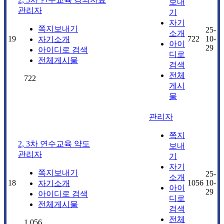
보내
관리자
기
자기
쪽지보내기
25-
소개
19
722
10-
자기소개
아이
29
아이디로 검색
디로
전체게시물
검색
전체
722
게시
물
관리자
쪽지
2, 3차 연수교육 약도
보내
관리자
기
자기
쪽지보내기
25-
소개
18
1056
10-
자기소개
아이
29
아이디로 검색
디로
전체게시물
검색
전체
1,056