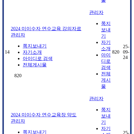
물
관리자
쪽지
2024 미이수자 연수교육 강의자료
보내
관리자
기
자기
쪽지보내기
25-
소개
14
820
09-
자기소개
아이
24
아이디로 검색
디로
전체게시물
검색
전체
820
게시
물
관리자
쪽지
2024 미이수자 연수교육장 약도
보내
관리자
기
자기
쪽지보내기
25-