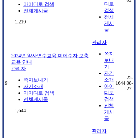
디로
아이디로 검색
검색
전체게시물
전체
1,219
게시
물
관리자
쪽지
2024년 약사연수교육 미이수자 보충
보내
교육 안내
기
관리자
자기
25-
소개
쪽지보내기
9
1644
08-
아이
자기소개
27
디로
아이디로 검색
검색
전체게시물
전체
1,644
게시
물
관리자