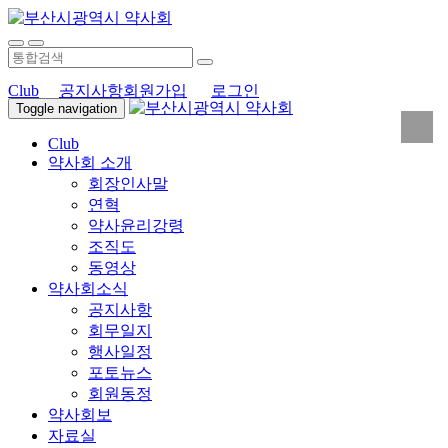
Club
공지사항
회원가입
로그인
Toggle navigation
Club
약사회 소개
회장인사말
연혁
약사윤리강령
조직도
동영상
약사회소식
공지사항
회무일지
행사일정
포토뉴스
회원동정
약사회보
자료실