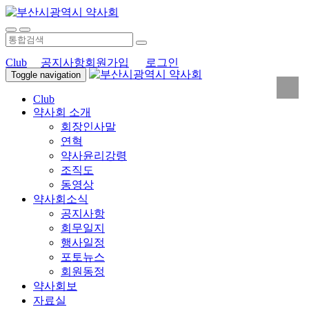
Club
공지사항
회원가입
로그인
Toggle navigation
Club
약사회 소개
회장인사말
연혁
약사윤리강령
조직도
동영상
약사회소식
공지사항
회무일지
행사일정
포토뉴스
회원동정
약사회보
자료실