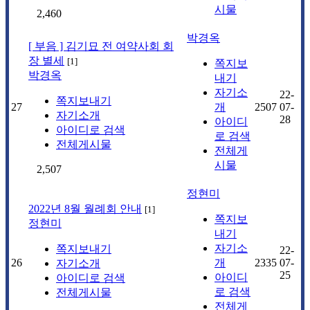
시물
2,460
박경옥
[ 부음 ] 김기묘 전 여약사회 회
장 별세
[
1
]
쪽지보
박경옥
내기
자기소
22-
쪽지보내기
27
개
2507
07-
자기소개
28
아이디
아이디로 검색
로 검색
전체게시물
전체게
시물
2,507
정현미
2022년 8월 월례회 안내
[
1
]
쪽지보
정현미
내기
자기소
쪽지보내기
22-
26
개
2335
07-
자기소개
25
아이디
아이디로 검색
로 검색
전체게시물
전체게