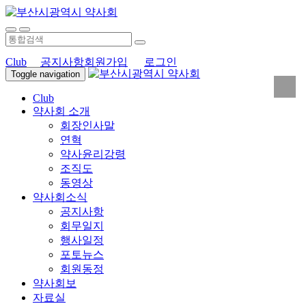
Club
공지사항
회원가입
로그인
Toggle navigation
Club
약사회 소개
회장인사말
연혁
약사윤리강령
조직도
동영상
약사회소식
공지사항
회무일지
행사일정
포토뉴스
회원동정
약사회보
자료실