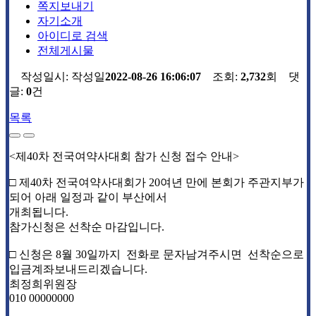
쪽지보내기
자기소개
아이디로 검색
전체게시물
작성일시:
작성일
2022-08-26 16:06:07
조회:
2,732
회 댓
글:
0
건
목록
<제40차 전국여약사대회 참가 신청 접수 안내>
□ 제40차 전국여약사대회가 20여년 만에 본회가 주관지부가
되어 아래 일정과 같이 부산에서
개최됩니다.
참가신청은 선착순 마감입니다.
□ 신청은 8월 30일까지 전화로 문자남겨주시면 선착순으로
입금계좌보내드리겠습니다.
최정희위원장
010 00000000