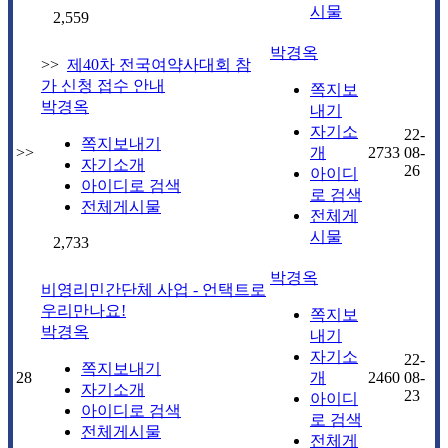
시물
2,559
박경옥
>>
제40차 전국여약사대회 참
가 신청 접수 안내
쪽지보
박경옥
내기
자기소
22-
쪽지보내기
>>
개
2733
08-
자기소개
26
아이디
아이디로 검색
로 검색
전체게시물
전체게
시물
2,733
박경옥
비영리민간단체 사업 - 언택트로
우리만나요!
쪽지보
박경옥
내기
자기소
22-
쪽지보내기
28
개
2460
08-
자기소개
23
아이디
아이디로 검색
로 검색
전체게시물
전체게