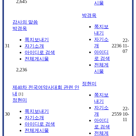
2,645
시물
박경옥
감사의 말씀
쪽지보
박경옥
내기
자기소
쪽지보내기
22-
31
개
2236
11-
자기소개
07
아이디
아이디로 검색
로 검색
전체게시물
전체게
2,236
시물
정현미
제40차 전국여약사대회 관련 안
내
[
1
]
쪽지보
정현미
내기
자기소
22-
쪽지보내기
30
개
2559
10-
자기소개
11
아이디
아이디로 검색
로 검색
전체게시물
전체게