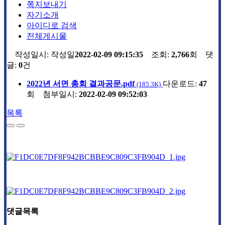
쪽지보내기
자기소개
아이디로 검색
전체게시물
작성일시:
작성일
2022-02-09 09:15:35
조회:
2,766
회 댓
글:
0
건
2022년 서면 총회 결과공문.pdf
다운로드:
47
(185.3K)
회
첨부일시:
2022-02-09 09:52:03
목록
댓글목록