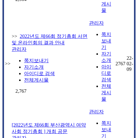
게시
물
관리자
쪽지
>>
2022년도 제66회 정기총회 서면
보내
및 온라인회의 결과 안내
기
관리자
자기
22-
소개
쪽지보내기
>>
2767
02-
아이
자기소개
09
디로
아이디로 검색
검색
전체게시물
전체
2,767
게시
물
관리자
쪽지
[2022년도 제66회 부산광역시 여약
보내
사회 정기총회 ] 개최 공문
기
관리자