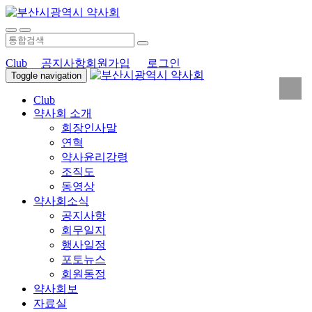
Club
공지사항
회원가입
로그인
Toggle navigation
Club
약사회 소개
회장인사말
연혁
약사윤리강령
조직도
동영상
약사회소식
공지사항
회무일지
행사일정
포토뉴스
회원동정
약사회보
자료실