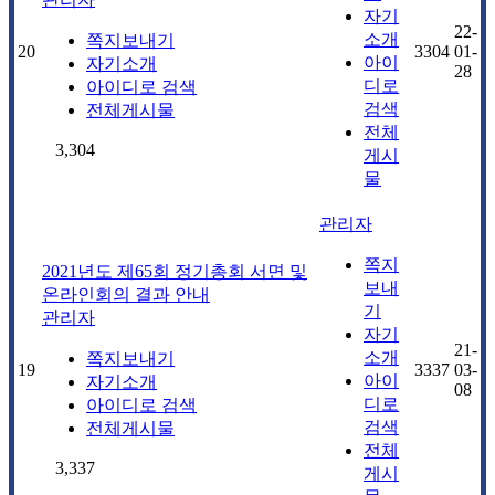
자기
22-
소개
쪽지보내기
20
3304
01-
아이
자기소개
28
디로
아이디로 검색
검색
전체게시물
전체
3,304
게시
물
관리자
쪽지
2021년도 제65회 정기총회 서면 및
보내
온라인회의 결과 안내
기
관리자
자기
21-
소개
쪽지보내기
19
3337
03-
아이
자기소개
08
디로
아이디로 검색
검색
전체게시물
전체
3,337
게시