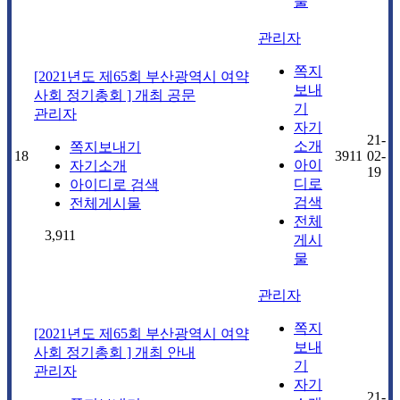
물
관리자
쪽지
[2021년도 제65회 부산광역시 여약
보내
사회 정기총회 ] 개최 공문
기
관리자
자기
21-
소개
쪽지보내기
18
3911
02-
아이
자기소개
19
디로
아이디로 검색
검색
전체게시물
전체
3,911
게시
물
관리자
쪽지
[2021년도 제65회 부산광역시 여약
보내
사회 정기총회 ] 개최 안내
기
관리자
자기
21-