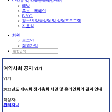
마약류 및 약물중독예방센터
예방
홍보ㆍ캠페인
B.Y.C.
청소년 약물상담 및 상담프로그램
자료실
회원
로그인
회원가입
여약사회 공지
읽기
읽기
2022년도 제66회 정기총회 서면 및 온라인회의 결과 안내
작성자:
관리자
님