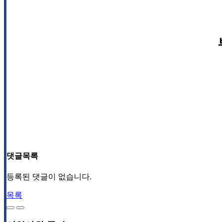
댓글목록
등록된 댓글이 없습니다.
목록