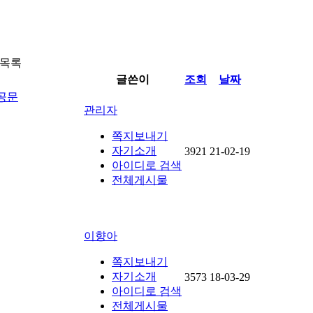
 목록
글쓴이
조회
날짜
 공문
관리자
쪽지보내기
자기소개
3921
21-02-19
아이디로 검색
전체게시물
이향아
쪽지보내기
자기소개
3573
18-03-29
아이디로 검색
전체게시물