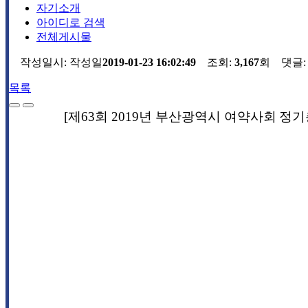
자기소개
아이디로 검색
전체게시물
작성일시:
작성일
2019-01-23 16:02:49
조회:
3,167
회 댓글
목록
[제
63
회
2019
년 부산광역시 여약사회
정기