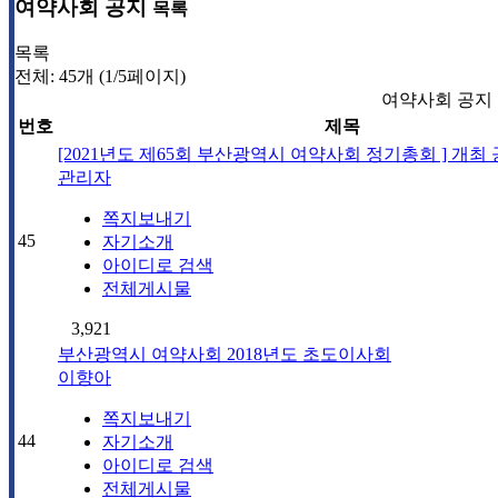
여약사회 공지
목록
목록
전체: 45개 (1/5페이지)
여약사회 공지
번호
제목
[2021년도 제65회 부산광역시 여약사회 정기총회 ] 개최
관리자
쪽지보내기
45
자기소개
아이디로 검색
전체게시물
3,921
부산광역시 여약사회 2018년도 초도이사회
이향아
쪽지보내기
44
자기소개
아이디로 검색
전체게시물