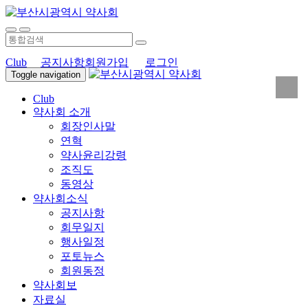
Club
공지사항
회원가입
로그인
Toggle navigation
Club
약사회 소개
회장인사말
연혁
약사윤리강령
조직도
동영상
약사회소식
공지사항
회무일지
행사일정
포토뉴스
회원동정
약사회보
자료실