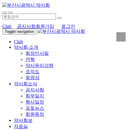
Club
공지사항
회원가입
로그인
Toggle navigation
Club
약사회 소개
회장인사말
연혁
약사윤리강령
조직도
동영상
약사회소식
공지사항
회무일지
행사일정
포토뉴스
회원동정
약사회보
자료실