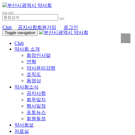
Club
공지사항
회원가입
로그인
Toggle navigation
Club
약사회 소개
회장인사말
연혁
약사윤리강령
조직도
동영상
약사회소식
공지사항
회무일지
행사일정
포토뉴스
회원동정
약사회보
자료실